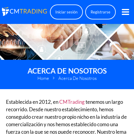
Iniciar sesión
Registrarse
ACERCA DE NOSOTROS
Home
Acerca De Nosotros
Establecida en 2012, en
CMTrading
tenemos un largo
recorrido. Desde nuestro establecimiento, hemos
conseguido crear nuestro propio nicho en la industria de
comercialización y nos hemos establecido como una
fuerza con la que se nos puede reconocer. Nuestro lema