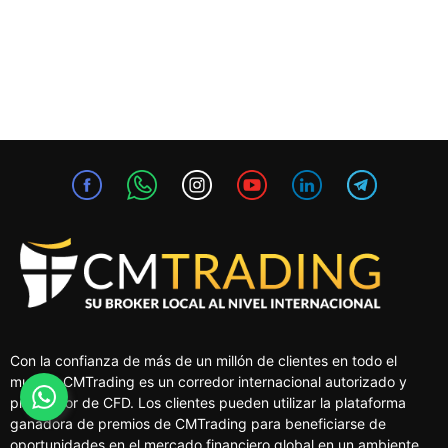
Con la confianza de más de un millón de clientes en todo el
mundo, CMTrading es un corredor internacional autorizado y
proveedor de CFD. Los clientes pueden utilizar la plataforma
ganadora de premios de CMTrading para beneficiarse de
oportunidades en el mercado financiero global en un ambiente