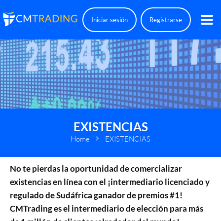
Iniciar sesión
Registrarse
EXISTENCIAS
Home
EXISTENCIAS
No te pierdas la oportunidad de comercializar
existencias en línea con el ¡intermediario licenciado y
regulado de Sudáfrica ganador de premios #1!
CMTrading es el intermediario de elección para más