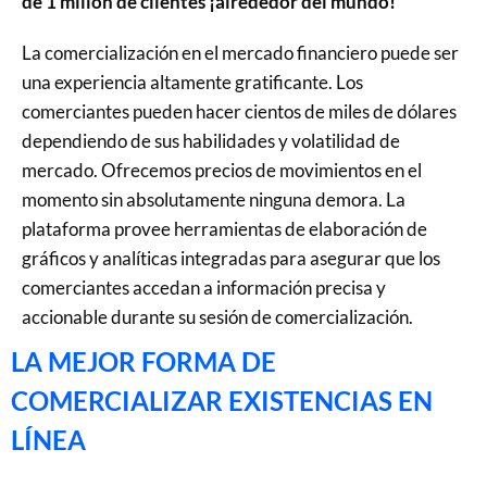
de 1 millón de clientes ¡alrededor del mundo!
La comercialización en el mercado financiero puede ser
una experiencia altamente gratificante. Los
comerciantes pueden hacer cientos de miles de dólares
dependiendo de sus habilidades y volatilidad de
mercado. Ofrecemos precios de movimientos en el
momento sin absolutamente ninguna demora. La
plataforma provee herramientas de elaboración de
gráficos y analíticas integradas para asegurar que los
comerciantes accedan a información precisa y
accionable durante su sesión de comercialización.
LA MEJOR FORMA DE
COMERCIALIZAR EXISTENCIAS EN
LÍNEA