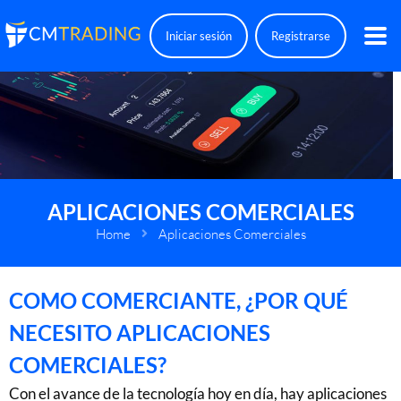
Iniciar sesión
Registrarse
APLICACIONES COMERCIALES
Home
Aplicaciones Comerciales
COMO COMERCIANTE, ¿POR QUÉ
NECESITO APLICACIONES
COMERCIALES?
Con el avance de la tecnología hoy en día, hay aplicaciones