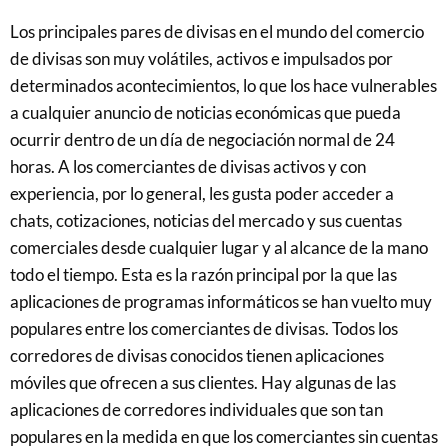
Los principales pares de divisas en el mundo del comercio
de divisas son muy volátiles, activos e impulsados por
determinados acontecimientos, lo que los hace vulnerables
a cualquier anuncio de noticias económicas que pueda
ocurrir dentro de un día de negociación normal de 24
horas. A los comerciantes de divisas activos y con
experiencia, por lo general, les gusta poder acceder a
chats, cotizaciones, noticias del mercado y sus cuentas
comerciales desde cualquier lugar y al alcance de la mano
todo el tiempo. Esta es la razón principal por la que las
aplicaciones de programas informáticos se han vuelto muy
populares entre los comerciantes de divisas. Todos los
corredores de divisas conocidos tienen aplicaciones
móviles que ofrecen a sus clientes. Hay algunas de las
aplicaciones de corredores individuales que son tan
populares en la medida en que los comerciantes sin cuentas