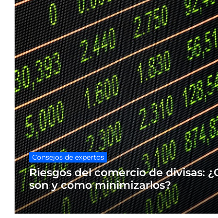
Consejos de expertos
Riesgos del comercio de divisas: ¿
son y cómo minimizarlos?