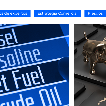
os de expertos
Estrategia Comercial
Riesgos