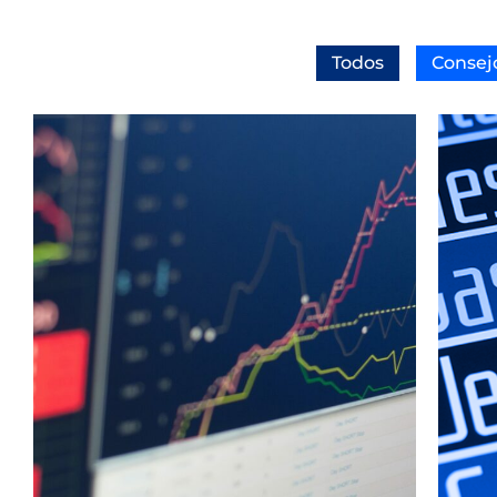
Todos
Consej