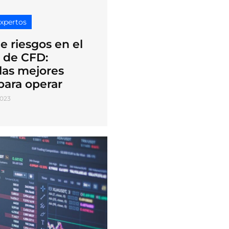
expertos
e riesgos en el
 de CFD:
las mejores
para operar
2023