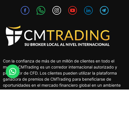
Con la confianza de más de un millón de clientes en todo el
mundo, CMTrading es un corredor internacional autorizado y
proveedor de CFD. Los clientes pueden utilizar la plataforma
ganadora de premios de CMTrading para beneficiarse de
oportunidades en el mercado financiero global en un ambiente
seguro y regulado.
MERCADOS
HERRAMIENTAS PARA OPERAR
PLATAFORMAS DE TRADING
EDUCACIÓN