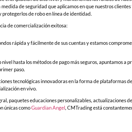
a medida de seguridad que aplicamos en que nuestros clientes
y protegerlos de robo en línea de identidad.
cia de comercialización exitosa:
fondos rápida y fácilmente de sus cuentas y estamos comprome
o nivel hasta los métodos de pago más seguros, apuntamos a p
primer paso.
ciones tecnológicas innovadoras en la forma de plataformas d
alización en vivo.
gral, paquetes educaciones personalizables, actualizaciones d
ón únicas como
Guardian Angel
, CMTrading está constanteme