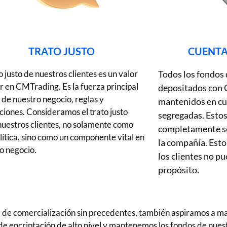
TRATO JUSTO
CUENTA
o justo de nuestros clientes es un valor
Todos los fondos 
r en CMTrading. Es la fuerza principal
depositados con
 de nuestro negocio, reglas y
mantenidos en cu
ciones. Consideramos el trato justo
segregadas. Estos
nuestros clientes, no solamente como
completamente se
lítica, sino como un componente vital en
la compañía. Esto
o negocio.
los clientes no p
propósito.
a de comercialización sin precedentes, también aspiramos a m
de encriptación de alto nivel y mantenemos los fondos de nuest