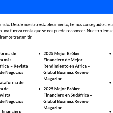
rido. Desde nuestro establecimiento, hemos conseguido crear 
o una fuerza con la que se nos puede reconocer. Nuestro lema
iramos transmitir.
forma de
2025 Mejor Bróker
ea más
Financiero de Mejor
frica – Revista
Rendimiento en África –
 de Negocios
Global Business Review
Magazine
lataforma de
ea de
2025 Mejor Bróker
evista
Financiero en Sudáfrica –
 de Negocios
Global Business Review
Magazine
r financiero