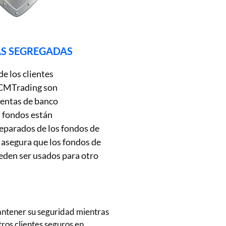
S SEGREGADAS
de los clientes
 CMTrading son
entas de banco
 fondos están
parados de los fondos de
 asegura que los fondos de
ueden ser usados para otro
antener su seguridad mientras
ros clientes seguros en