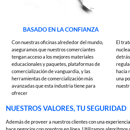
BASADO EN LA CONFIANZA
Con nuestras oficinas alrededor del mundo,
El trat
aseguramos que nuestros comerciantes
nuclea
tengan acceso a los mejores materiales
detrás
educacionales y paquetes, plataformas de
regula
comercialización de vanguardia, y las
hacia 
herramientas de comercialización más
una po
avanzadas que esta industria tiene para
nuestr
ofrecer
NUESTROS VALORES, TU SEGURIDAD
Además de proveer a nuestros clientes con una experienci
hace negocios con nosotros en línea. Utilizamos algoritmos 