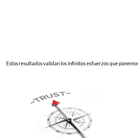
Estos resultados validan los infinitos esfuerzos que ponemo