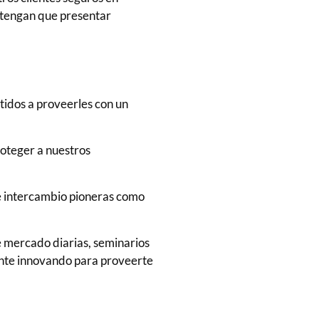
 tengan que presentar
tidos a proveerles con un
roteger a nuestros
e intercambio pioneras como
e mercado diarias, seminarios
nte innovando para proveerte