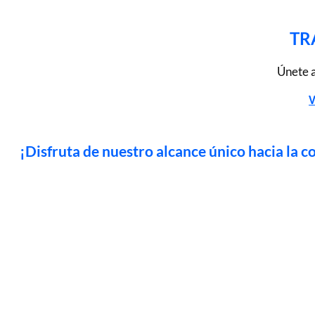
TR
Únete a
V
¡Disfruta de nuestro alcance único hacia la 