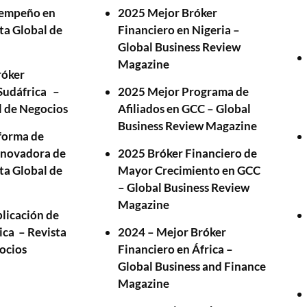
sempeño en
2025 Mejor Bróker
ta Global de
Financiero en Nigeria –
Global Business Review
Magazine
róker
 Sudáfrica –
2025 Mejor Programa de
l de Negocios
Afiliados en GCC – Global
Business Review Magazine
forma de
nnovadora de
2025 Bróker Financiero de
ta Global de
Mayor Crecimiento en GCC
– Global Business Review
Magazine
licación de
ica – Revista
2024 – Mejor Bróker
gocios
Financiero en África –
Global Business and Finance
Magazine