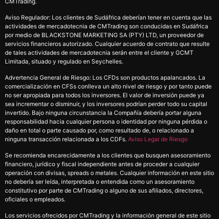
CMTrading.
Aviso Regulador: Los clientes de Sudáfrica deberían tener en cuenta que las
actividades de mercadotecnia de CMTrading son conducidas en Sudáfrica
por medio de BLACKSTONE MARKETING SA (PTY) LTD, un proveedor de
servicios financieros autorizado. Cualquier acuerdo de contrato que resulte
de tales actividades de mercadotecnia serán entre el cliente y GCMT
Limitada, situado y regulado en Seychelles.
Advertencia General de Riesgo: Los CFDs son productos apalancados. La
comercialización en CFSs conlleva un alto nivel de riesgo y por tanto puede
no ser apropiada para todos los inversores. El valor de inversión puede ya
sea incrementar o disminuir, y los inversores podrían perder todo su capital
invertido. Bajo ninguna circunstancia la Compañía debería portar alguna
responsabilidad hacia cualquier persona o identidad por ninguna pérdida o
daño en total o parte causado por, como resultado de, o relacionado a
ninguna transacción relacionada a los CDFs.
Aviso Legal de Riesgo
Se recomienda encarecidamente a los clientes que busquen asesoramiento
financiero, jurídico y fiscal independiente antes de proceder a cualquier
operación con divisas, spreads o metales. Cualquier información en este sitio
no debería ser leída, interpretada o entendida como un asesoramiento
constitutivo por parte de CMTrading o alguno de sus afiliados, directores,
oficiales o empleados.
Los servicios ofrecidos por CMTrading y la información general de este sitio