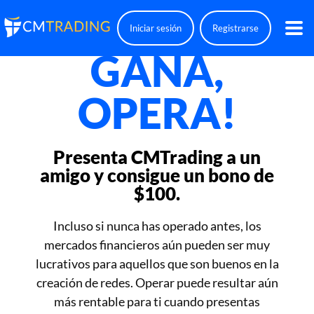
¡RECOMIENDA
Iniciar sesión
Registrarse
GANA,
OPERA!
Presenta
CMTrading
a un
amigo y consigue un bono de
$100.
Incluso si nunca has operado antes, los
mercados financieros aún pueden ser muy
lucrativos para aquellos que son buenos en la
creación de redes. Operar puede resultar aún
más rentable para ti cuando presentas