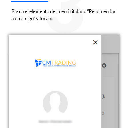
3
Busca el elemento del menú titulado “Recomendar
a un amigo” y tócalo