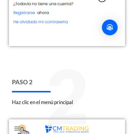
2
PASO 2
Haz
clic
en
el
menú
principal