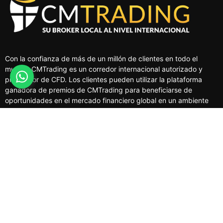
Con la confianza de más de un millón de clientes en todo el
mundo, CMTrading es un corredor internacional autorizado y
proveedor de CFD. Los clientes pueden utilizar la plataforma
ganadora de premios de CMTrading para beneficiarse de
oportunidades en el mercado financiero global en un ambiente
seguro y regulado.
MERCADOS
HERRAMIENTAS PARA OPERAR
PLATAFORMAS DE TRADING
EDUCACIÓN
NUESTRA EMPRESA
CLIENTES
GCMT Comercialización Limitada, es un Distribuidor de Garantías registrado