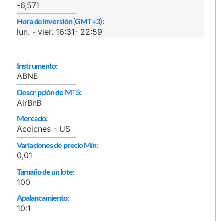
-6,571
Hora de inversión (GMT+3):
lun. - vier. 16:31- 22:59
Instrumento:
ABNB
Descripción de MT5:
AirBnB
Mercado:
Acciones - US
Variaciones de precio Mín:
0,01
Tamaño de un lote:
100
Apalancamiento:
10:1