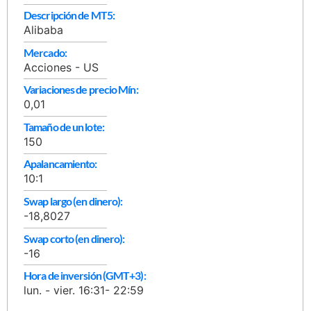
Descripción de MT5:
Alibaba
Mercado:
Acciones - US
Variaciones de precio Mín:
0,01
Tamaño de un lote:
150
Apalancamiento:
10:1
Swap largo (en dinero):
-18,8027
Swap corto (en dinero):
-16
Hora de inversión (GMT+3):
lun. - vier. 16:31- 22:59