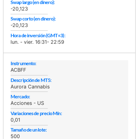
Swap largo (en dinero):
-20,123
Swap corto (en dinero):
-20,123
Hora de inversión (GMT+3):
lun. - vier. 16:31- 22:59
Instrumento:
ACBFF
Descripción de MT5:
Aurora Cannabis
Mercado:
Acciones - US
Variaciones de precio Mín:
0,01
Tamaño de un lote:
500