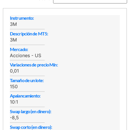
Instrumento:
3M
Descripción de MT5:
3M
Mercado:
Acciones - US
Variaciones de precio Mín:
0,01
Tamaño de un lote:
150
Apalancamiento:
10:1
Swap largo (en dinero):
-8,5
Swap corto (en dinero):