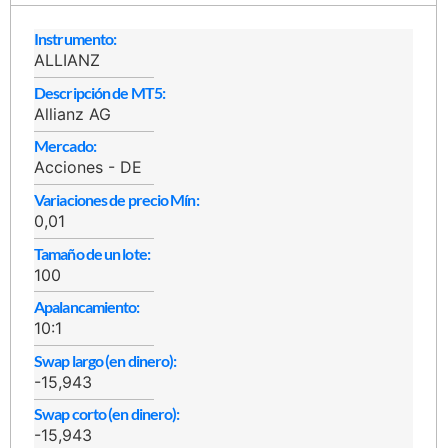
Instrumento:
ALLIANZ
Descripción de MT5:
Allianz AG
Mercado:
Acciones - DE
Variaciones de precio Mín:
0,01
Tamaño de un lote:
100
Apalancamiento:
10:1
Swap largo (en dinero):
-15,943
Swap corto (en dinero):
-15,943