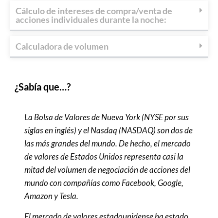
Cálculo de intereses de compra/venta de
acciones individuales durante la noche:
Calculadora de volumen
¿Sabía que…?
La Bolsa de Valores de Nueva York (NYSE por sus
siglas en inglés) y el Nasdaq (NASDAQ) son dos de
las más grandes del mundo. De hecho, el mercado
de valores de Estados Unidos representa casi la
mitad del volumen de negociación de acciones del
mundo con compañías como Facebook, Google,
Amazon y Tesla.
El mercado de valores estadounidense ha estado