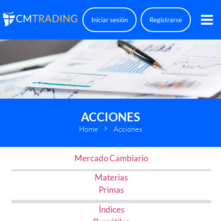
Iniciar sesión
Registrarse
ACCIONES
Home
Acciones
Mercado Cambiario
Materias
Primas
Índices