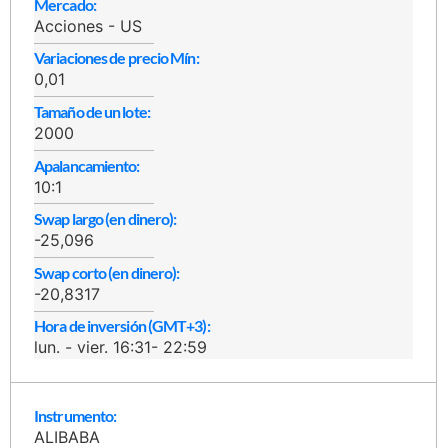
Mercado:
Acciones - US
Variaciones de precio Mín:
0,01
Tamaño de un lote:
2000
Apalancamiento:
10:1
Swap largo (en dinero):
-25,096
Swap corto (en dinero):
-20,8317
Hora de inversión (GMT+3):
lun. - vier. 16:31- 22:59
Instrumento:
ALIBABA