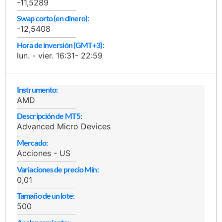
-11,5289
Swap corto (en dinero):
-12,5408
Hora de inversión (GMT+3):
lun. - vier. 16:31- 22:59
Instrumento:
AMD
Descripción de MT5:
Advanced Micro Devices
Mercado:
Acciones - US
Variaciones de precio Mín:
0,01
Tamaño de un lote:
500