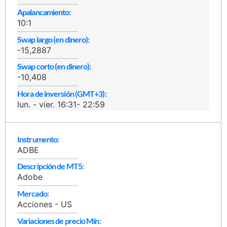
Apalancamiento:
10:1
Swap largo (en dinero):
-15,2887
Swap corto (en dinero):
-10,408
Hora de inversión (GMT+3):
lun. - vier. 16:31- 22:59
Instrumento:
ADBE
Descripción de MT5:
Adobe
Mercado:
Acciones - US
Variaciones de precio Mín: