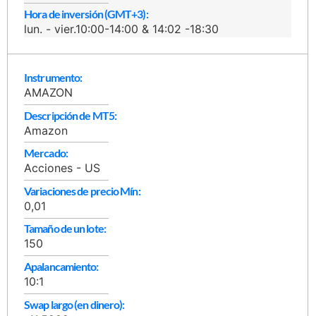
Hora de inversión (GMT+3):
lun. - vier.10:00-14:00 & 14:02 -18:30
Instrumento:
AMAZON
Descripción de MT5:
Amazon
Mercado:
Acciones - US
Variaciones de precio Mín:
0,01
Tamaño de un lote:
150
Apalancamiento:
10:1
Swap largo (en dinero):