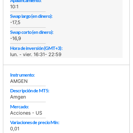
Apalancamiento:
10:1
Swap largo (en dinero):
-17,5
Swap corto (en dinero):
-16,9
Hora de inversión (GMT+3):
lun. - vier. 16:31- 22:59
Instrumento:
AMGEN
Descripción de MT5:
Amgen
Mercado:
Acciones - US
Variaciones de precio Mín:
0,01