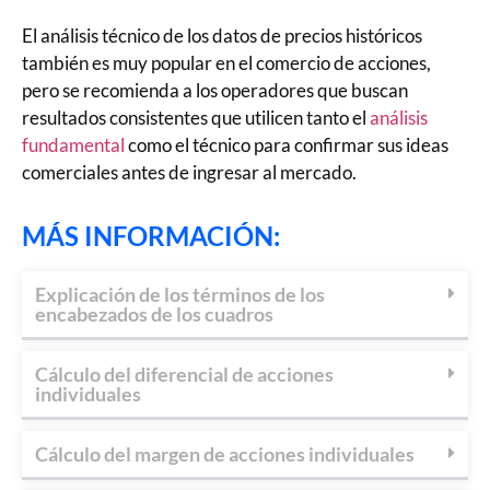
El análisis técnico de los datos de precios históricos
también es muy popular en el comercio de acciones,
pero se recomienda a los operadores que buscan
resultados consistentes que utilicen tanto el
análisis
fundamental
como el técnico para confirmar sus ideas
comerciales antes de ingresar al mercado.
MÁS INFORMACIÓN:
Explicación de los términos de los
encabezados de los cuadros
Cálculo del diferencial de acciones
individuales
Cálculo del margen de acciones individuales